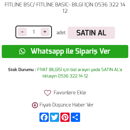
FİTLİNE BSC/ FİTLİNE BASİC- BİLGİ İÇİN 0536 322 14
12
-
+
SATIN AL
Whatsapp ile Sipariş Ver
Stok Durumu :
FİYAT BİLGİSİ için bizi arayın yada SATIN AL'a
tıklayın 0536 322 14 12
Favorilere Ekle
Fiyatı Düşünce Haber Ver
Facebook
Twitter
Pinterest
Share