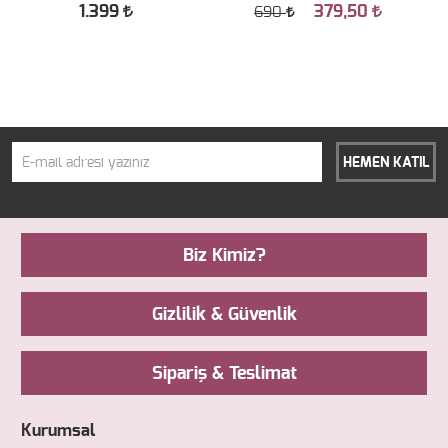
1.399
379,50
690
HEMEN KATIL
Biz Kimiz?
Gizlilik & Güvenlik
Sipariş & Teslimat
Kurumsal