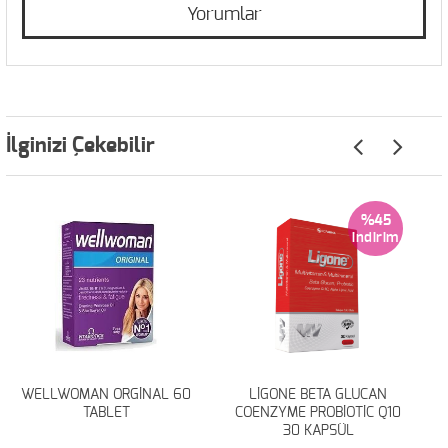
Yorumlar
İlginizi Çekebilir
%45
WELLWOMAN ORGİNAL 60
LİGONE BETA GLUCAN
TABLET
COENZYME PROBİOTİC Q10
30 KAPSÜL