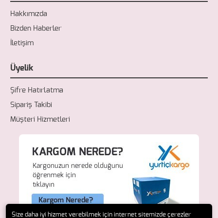
Hakkımızda
Bizden Haberler
İletişim
Üyelik
Şifre Hatırlatma
Sipariş Takibi
Müşteri Hizmetleri
Size daha iyi hizmet verebilmek için internet sitemizde çerezler