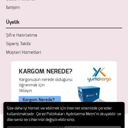
İletişim
Üyelik
Şifre Hatırlatma
Sipariş Takibi
Müşteri Hizmetleri
Size daha iyi hizmet verebilmek için internet sitemizde çerezler
kullanılmaktadır. Çerez Politikaları Aydınlatma Metni’ni okuyabilir ve
dilerseniz tercihlerinizi değiştirebilirsiniz.