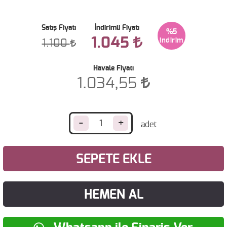
Satış Fiyatı
İndirimli Fiyatı
%5
1.045
1.100
Havale Fiyatı
1.034,55
-
+
SEPETE EKLE
HEMEN AL