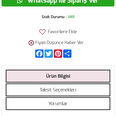
Whatsapp ile Sipariş Ver
Stok Durumu :
VAR
Favorilere Ekle
Fiyatı Düşünce Haber Ver
Facebook
Twitter
Pinterest
Share
Ürün Bilgisi
Taksit Seçenekleri
Yorumlar