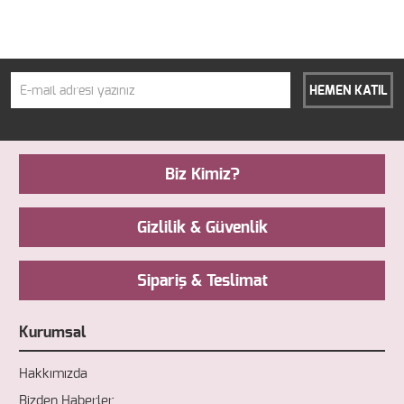
HEMEN KATIL
Biz Kimiz?
Gizlilik & Güvenlik
Sipariş & Teslimat
Kurumsal
Hakkımızda
Bizden Haberler