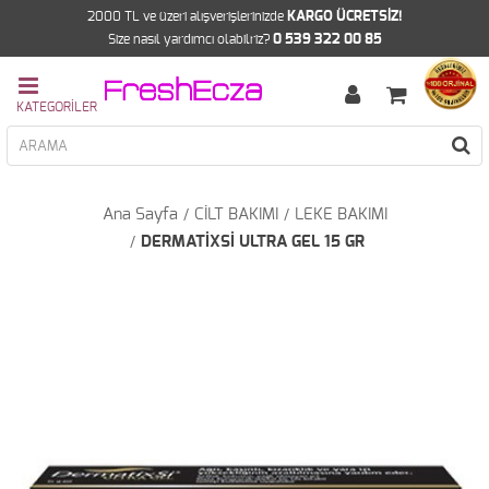
2000 TL ve üzeri alışverişlerinizde
KARGO ÜCRETSİZ!
Size nasıl yardımcı olabilriz?
0 539 322 00 85
Ana Sayfa
CİLT BAKIMI
LEKE BAKIMI
DERMATİXSİ ULTRA GEL 15 GR