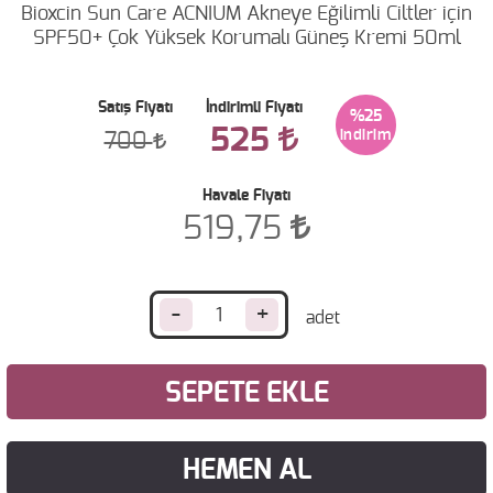
Bioxcin Sun Care ACNIUM Akneye Eğilimli Ciltler için
SPF50+ Çok Yüksek Korumalı Güneş Kremi 50ml
Satış Fiyatı
İndirimli Fiyatı
%25
525
700
Havale Fiyatı
519,75
-
+
SEPETE EKLE
HEMEN AL