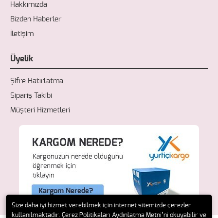
Hakkımızda
Bizden Haberler
İletişim
Üyelik
Şifre Hatırlatma
Sipariş Takibi
Müşteri Hizmetleri
Size daha iyi hizmet verebilmek için internet sitemizde çerezler
kullanılmaktadır. Çerez Politikaları Aydınlatma Metni’ni okuyabilir ve