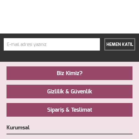
HEMEN KATIL
Biz Kimiz?
Gizlilik & Güvenlik
Sipariş & Teslimat
Kurumsal