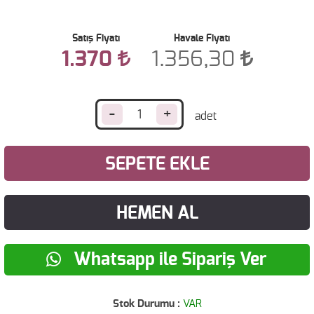
Satış Fiyatı
Havale Fiyatı
1.370
1.356,30
-
+
SEPETE EKLE
HEMEN AL
Whatsapp ile Sipariş Ver
Stok Durumu :
VAR