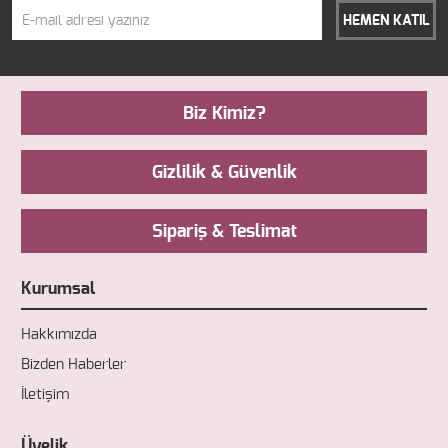
HEMEN KATIL
Biz Kimiz?
Gizlilik & Güvenlik
Sipariş & Teslimat
Kurumsal
Hakkımızda
Bizden Haberler
İletişim
Üyelik